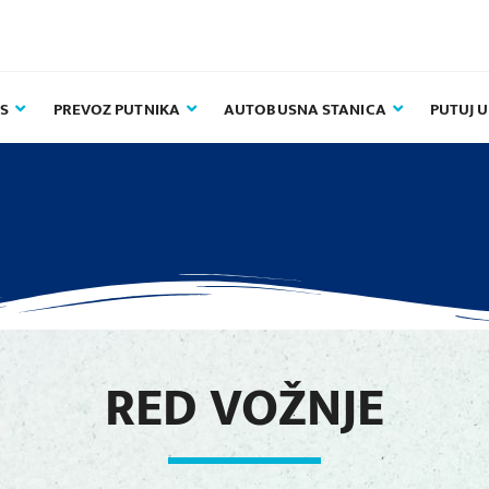
S
PREVOZ PUTNIKA
AUTOBUSNA STANICA
PUTUJ 
RED VOŽNJE