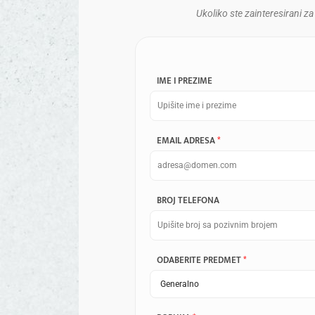
Ukoliko ste zainteresirani za
IME I PREZIME
EMAIL ADRESA
*
BROJ TELEFONA
ODABERITE PREDMET
*