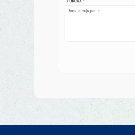
PORUKA
*