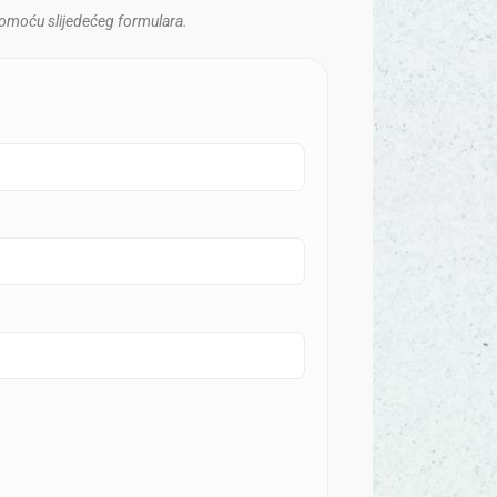
 pomoću slijedećeg formulara.