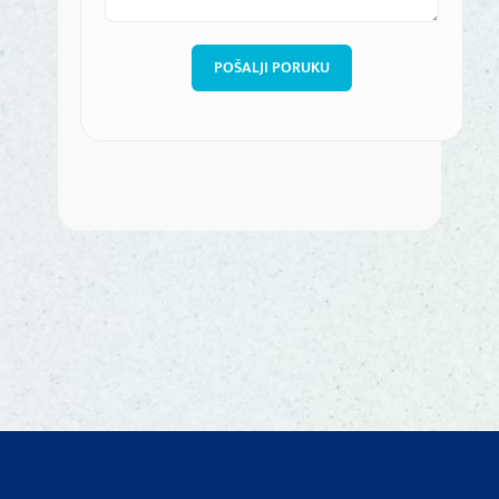
POŠALJI PORUKU