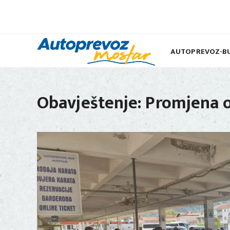
AUTOPREVOZ-B
Obavještenje: Promjena o