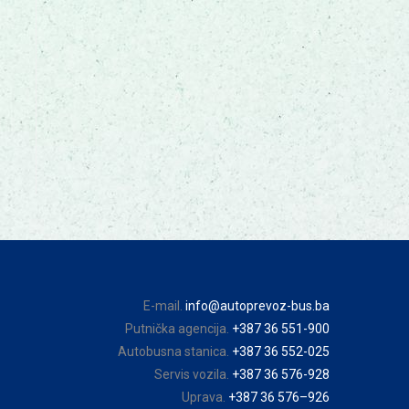
E-mail.
info@autoprevoz-bus.ba
Putnička agencija.
+387 36 551-900
Autobusna stanica.
+387 36 552-025
Servis vozila.
+387 36 576-928
Uprava.
+387 36 576–926