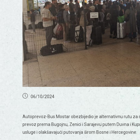
06/10/2024
Autoprevoz-Bus Mostar obezbijedio je alternativnu rutu za
prevoz prema Bugojnu, Zenici i Sarajevu putem Duvna i Kup
usluge i olakšavajući putovanja širom Bosne i Hercegovine.