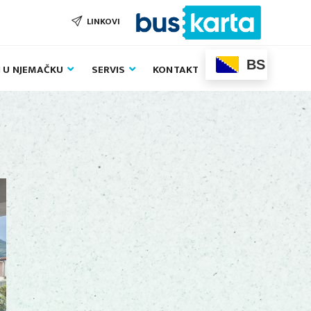
LINKOVI
BS
J U NJEMAČKU
SERVIS
KONTAKT