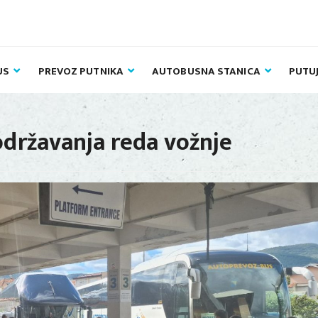
US
PREVOZ PUTNIKA
AUTOBUSNA STANICA
PUTU
državanja reda vožnje