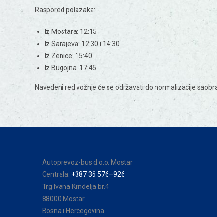
Raspored polazaka:
Iz Mostara: 12:15
Iz Sarajeva: 12:30 i 14:30
Iz Zenice: 15:40
Iz Bugojna: 17:45
Navedeni red vožnje će se održavati do normalizacije saobra
Autoprevoz-bus d.o.o. Mostar
Centrala.
+387 36 576–926
Trg Ivana Krndelja br.4
88000 Mostar
Bosna i Hercegovina