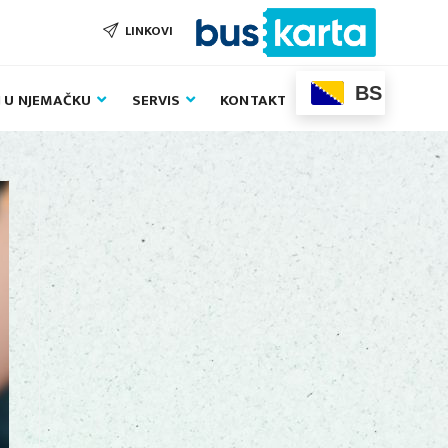
LINKOVI
BS
J U NJEMAČKU
SERVIS
KONTAKT