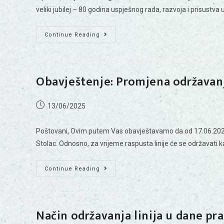
veliki jubilej – 80 godina uspješnog rada, razvoja i prisustva
Continue Reading
Obavještenje: Promjena održavanj
13/06/2025
Poštovani, Ovim putem Vas obavještavamo da od 17.06.2025
Stolac. Odnosno, za vrijeme raspusta linije će se održavati
Continue Reading
Način održavanja linija u dane pr