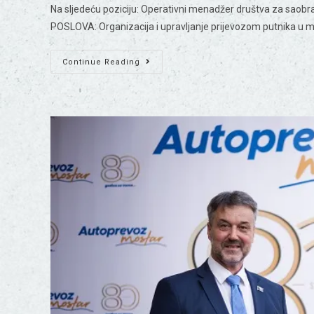
Na sljedeću poziciju: Operativni menadžer društva za saobra
POSLOVA: Organizacija i upravljanje prijevozom putnika u
Continue Reading