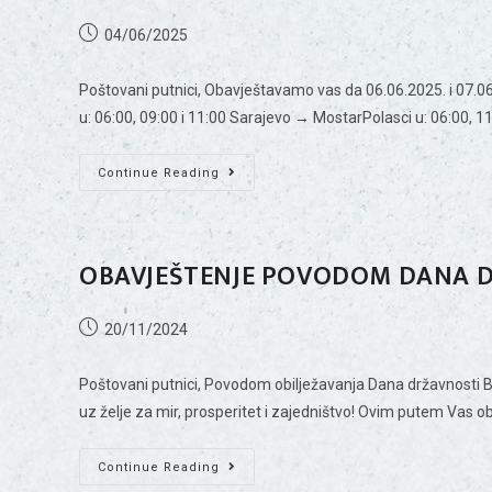
04/06/2025
Poštovani putnici, Obavještavamo vas da 06.06.2025. i 07.06
u: 06:00, 09:00 i 11:00 Sarajevo → MostarPolasci u: 06:00, 1
Continue Reading
OBAVJEŠTENJE POVODOM DANA D
20/11/2024
Poštovani putnici, Povodom obilježavanja Dana državnosti 
uz želje za mir, prosperitet i zajedništvo! Ovim putem Va
Continue Reading