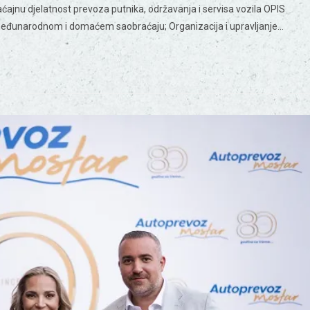
ćajnu djelatnost prevoza putnika, održavanja i servisa vozila OPIS
 međunarodnom i domaćem saobraćaju; Organizacija i upravljanje…