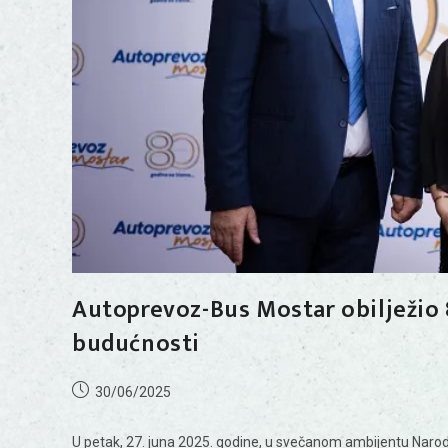
Autoprevoz-Bus Mostar obilježio 80
budućnosti
30/06/2025
U petak, 27. juna 2025. godine, u svečanom ambijentu Naro