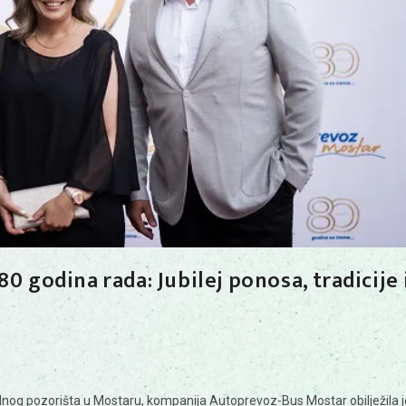
 godina rada: Jubilej ponosa, tradicije 
dnog pozorišta u Mostaru, kompanija Autoprevoz-Bus Mostar obilježila j